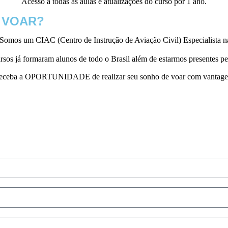
Acesso à todas as aulas e atualizações do curso por 1 ano.
 VOAR?
l. Somos um CIAC (Centro de Instrução de Aviação Civil) Especialista
rsos já formaram alunos de todo o Brasil além de estarmos presentes 
o e receba a OPORTUNIDADE de realizar seu sonho de voar com vantage