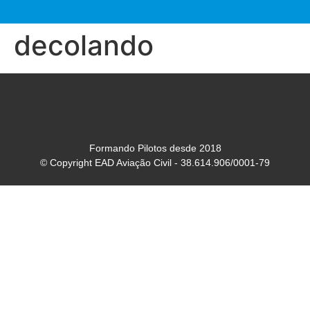
decolando
Formando Pilotos desde 2018
© Copyright EAD Aviação Civil - 38.614.906/0001-79