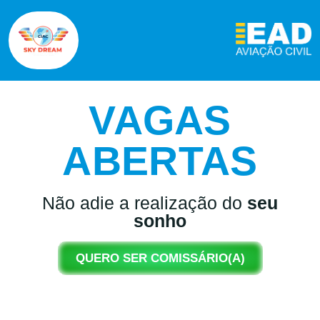
VAGAS
ABERTAS
Não adie a realização do
seu
sonho
QUERO SER COMISSÁRIO(A)